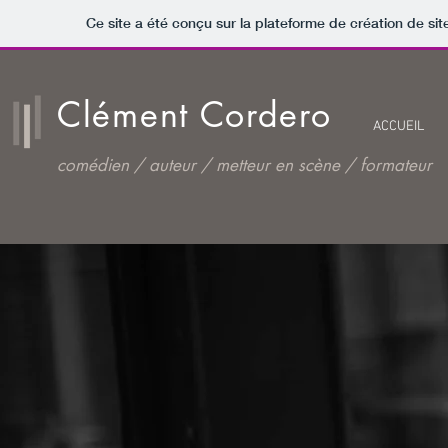
Ce site a été conçu sur la plateforme de création de sit
Clément Cordero
ACCUEIL
comédien / auteur / metteur en scène / formateur