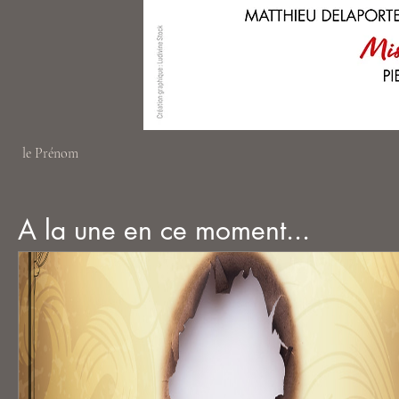
le Prénom
A la une en ce moment...